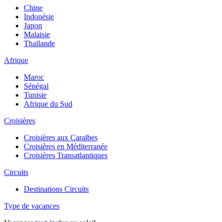
Chine
Indonésie
Japon
Malaisie
Thaïlande
Afrique
Maroc
Sénégal
Tunisie
Afrique du Sud
Croisières
Croisières aux Caraïbes
Croisières en Méditerranée
Croisières Transatlantiques
Circuits
Destinations Circuits
Type de vacances