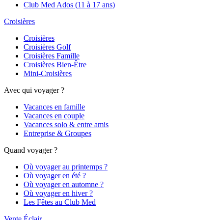
Club Med Ados (11 à 17 ans)
Croisières
Croisières
Croisières Golf
Croisières Famille
Croisières Bien-Être
Mini-Croisières
Avec qui voyager ?
Vacances en famille
Vacances en couple
Vacances solo & entre amis
Entreprise & Groupes
Quand voyager ?
Où voyager au printemps ?
Où voyager en été ?
Où voyager en automne ?
Où voyager en hiver ?
Les Fêtes au Club Med
Vente Éclair