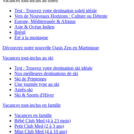
Vacances tout-inclus au soleil
Test : Trouvez votre destination soleil idéale
Vers de Nouveaux Horizons : Culture ou Détente
Europe, Méditerranée & Afrique
Asie & Océan Indien
Brésil
Été à la montagne
Découvrez notre nouvelle Oasis Zen en Martinique
Vacances tout-inclus au ski
Test : Trouvez votre destination ski idéale
Nos meilleures destinations de ski
Ski de Printemps
Une journée type au ski
Après-ski
Ski & Sports d'Hiver
Vacances tout-inclus en famille
Vacances en famille
Bébé Club Med (4 à 23 mois)
Petit Club Med (2 à 3 ans)
Mini Club Med (4 à 10 ans)