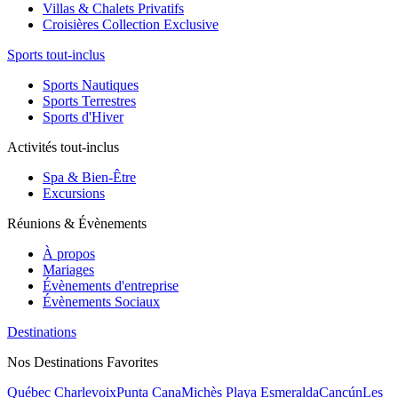
Villas & Chalets Privatifs
Croisières Collection Exclusive
Sports tout-inclus
Sports Nautiques
Sports Terrestres
Sports d'Hiver
Activités tout-inclus
Spa & Bien-Être
Excursions
Réunions & Évènements
À propos
Mariages
Évènements d'entreprise
Évènements Sociaux
Destinations
Nos Destinations Favorites
Québec Charlevoix
Punta Cana
Michès Playa Esmeralda
Cancún
Les