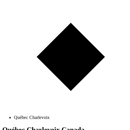
Québec Charlevoix
Québec Charlevoix
Canada