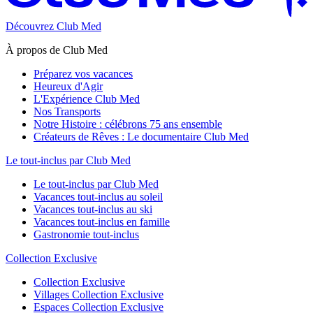
Découvrez Club Med
À propos de Club Med
Préparez vos vacances
Heureux d'Agir
L'Expérience Club Med
Nos Transports
Notre Histoire : célébrons 75 ans ensemble
Créateurs de Rêves : Le documentaire Club Med
Le tout-inclus par Club Med
Le tout-inclus par Club Med
Vacances tout-inclus au soleil
Vacances tout-inclus au ski
Vacances tout-inclus en famille
Gastronomie tout-inclus
Collection Exclusive
Collection Exclusive
Villages Collection Exclusive
Espaces Collection Exclusive