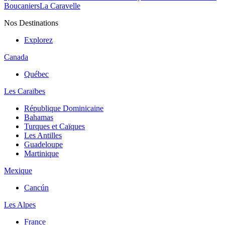
Boucaniers
La Caravelle
Nos Destinations
Explorez
Canada
Québec
Les Caraïbes
République Dominicaine
Bahamas
Turques et Caïques
Les Antilles
Guadeloupe
Martinique
Mexique
Cancún
Les Alpes
France