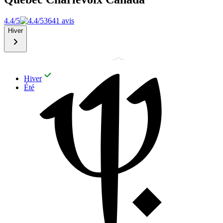
4.4/5
3641 avis
Hiver
Hiver
Été