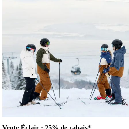
Vente Éclair : 25% de rabais*