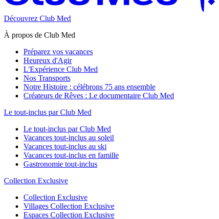
Découvrez Club Med
À propos de Club Med
Préparez vos vacances
Heureux d'Agir
L'Expérience Club Med
Nos Transports
Notre Histoire : célébrons 75 ans ensemble
Créateurs de Rêves : Le documentaire Club Med
Le tout-inclus par Club Med
Le tout-inclus par Club Med
Vacances tout-inclus au soleil
Vacances tout-inclus au ski
Vacances tout-inclus en famille
Gastronomie tout-inclus
Collection Exclusive
Collection Exclusive
Villages Collection Exclusive
Espaces Collection Exclusive