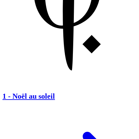
1
-
Noël au soleil