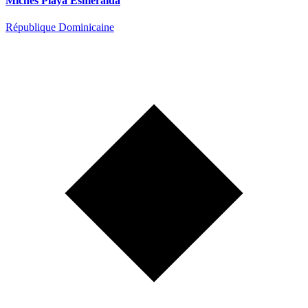
Michès Playa Esmeralda
République Dominicaine