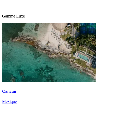
Gamme Luxe
Cancún
Mexique