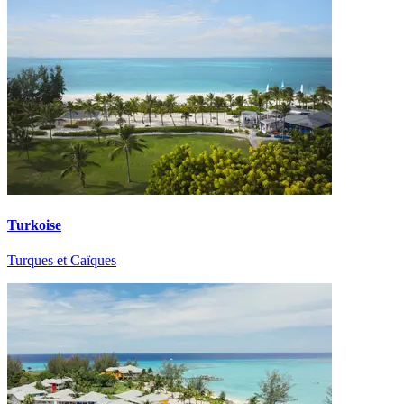
Turkoise
Turques et Caïques