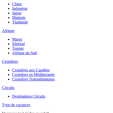
Chine
Indonésie
Japon
Malaisie
Thaïlande
Afrique
Maroc
Sénégal
Tunisie
Afrique du Sud
Croisières
Croisières aux Caraïbes
Croisières en Méditerranée
Croisières Transatlantiques
Circuits
Destinations Circuits
Type de vacances