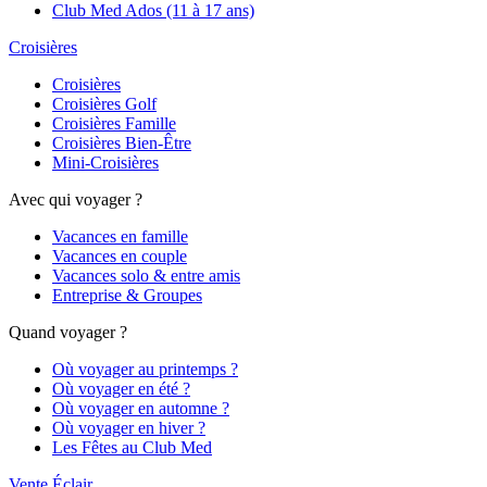
Club Med Ados (11 à 17 ans)
Croisières
Croisières
Croisières Golf
Croisières Famille
Croisières Bien-Être
Mini-Croisières
Avec qui voyager ?
Vacances en famille
Vacances en couple
Vacances solo & entre amis
Entreprise & Groupes
Quand voyager ?
Où voyager au printemps ?
Où voyager en été ?
Où voyager en automne ?
Où voyager en hiver ?
Les Fêtes au Club Med
Vente Éclair