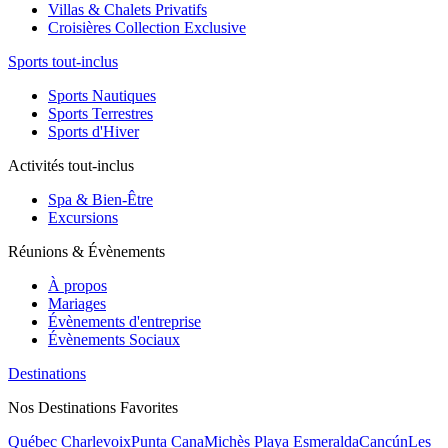
Villas & Chalets Privatifs
Croisières Collection Exclusive
Sports tout-inclus
Sports Nautiques
Sports Terrestres
Sports d'Hiver
Activités tout-inclus
Spa & Bien-Être
Excursions
Réunions & Évènements
À propos
Mariages
Évènements d'entreprise
Évènements Sociaux
Destinations
Nos Destinations Favorites
Québec Charlevoix
Punta Cana
Michès Playa Esmeralda
Cancún
Les