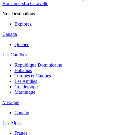
Boucaniers
La Caravelle
Nos Destinations
Explorez
Canada
Québec
Les Caraïbes
République Dominicaine
Bahamas
Turques et Caïques
Les Antilles
Guadeloupe
Martinique
Mexique
Cancún
Les Alpes
France