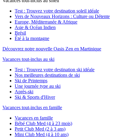
Vacances tout-inclus au soleil
Test : Trouvez votre destination soleil idéale
Vers de Nouveaux Horizons : Culture ou Détente
Europe, Méditerranée & Afrique
Asie & Océan Indien
Brésil
Été à la montagne
Découvrez notre nouvelle Oasis Zen en Martinique
Vacances tout-inclus au ski
Test : Trouvez votre destination ski idéale
Nos meilleures destinations de ski
Ski de Printemps
Une journée type au ski
Après-ski
Ski & Sports d'Hiver
Vacances tout-inclus en famille
Vacances en famille
Bébé Club Med (4 à 23 mois)
Petit Club Med (2 à 3 ans)
Mini Club Med (4 à 10 ans)