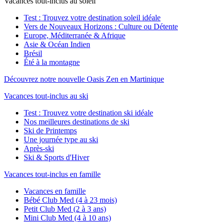
Vacances tout-inclus au soleil
Test : Trouvez votre destination soleil idéale
Vers de Nouveaux Horizons : Culture ou Détente
Europe, Méditerranée & Afrique
Asie & Océan Indien
Brésil
Été à la montagne
Découvrez notre nouvelle Oasis Zen en Martinique
Vacances tout-inclus au ski
Test : Trouvez votre destination ski idéale
Nos meilleures destinations de ski
Ski de Printemps
Une journée type au ski
Après-ski
Ski & Sports d'Hiver
Vacances tout-inclus en famille
Vacances en famille
Bébé Club Med (4 à 23 mois)
Petit Club Med (2 à 3 ans)
Mini Club Med (4 à 10 ans)