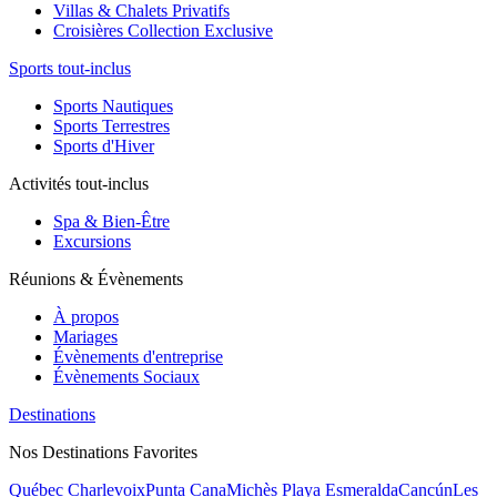
Villas & Chalets Privatifs
Croisières Collection Exclusive
Sports tout-inclus
Sports Nautiques
Sports Terrestres
Sports d'Hiver
Activités tout-inclus
Spa & Bien-Être
Excursions
Réunions & Évènements
À propos
Mariages
Évènements d'entreprise
Évènements Sociaux
Destinations
Nos Destinations Favorites
Québec Charlevoix
Punta Cana
Michès Playa Esmeralda
Cancún
Les