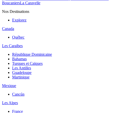
Boucaniers
La Caravelle
Nos Destinations
Explorez
Canada
Québec
Les Caraïbes
République Dominicaine
Bahamas
Turques et Caïques
Les Antilles
Guadeloupe
Martinique
Mexique
Cancún
Les Alpes
France