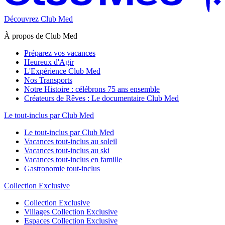
Découvrez Club Med
À propos de Club Med
Préparez vos vacances
Heureux d'Agir
L'Expérience Club Med
Nos Transports
Notre Histoire : célébrons 75 ans ensemble
Créateurs de Rêves : Le documentaire Club Med
Le tout-inclus par Club Med
Le tout-inclus par Club Med
Vacances tout-inclus au soleil
Vacances tout-inclus au ski
Vacances tout-inclus en famille
Gastronomie tout-inclus
Collection Exclusive
Collection Exclusive
Villages Collection Exclusive
Espaces Collection Exclusive