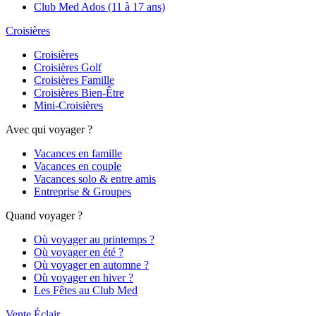
Club Med Ados (11 à 17 ans)
Croisières
Croisières
Croisières Golf
Croisières Famille
Croisières Bien-Être
Mini-Croisières
Avec qui voyager ?
Vacances en famille
Vacances en couple
Vacances solo & entre amis
Entreprise & Groupes
Quand voyager ?
Où voyager au printemps ?
Où voyager en été ?
Où voyager en automne ?
Où voyager en hiver ?
Les Fêtes au Club Med
Vente Éclair