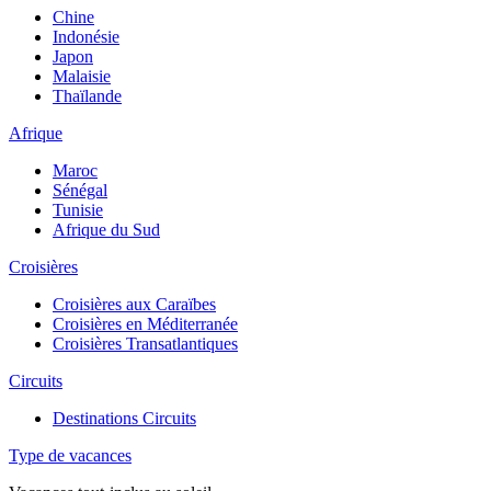
Chine
Indonésie
Japon
Malaisie
Thaïlande
Afrique
Maroc
Sénégal
Tunisie
Afrique du Sud
Croisières
Croisières aux Caraïbes
Croisières en Méditerranée
Croisières Transatlantiques
Circuits
Destinations Circuits
Type de vacances