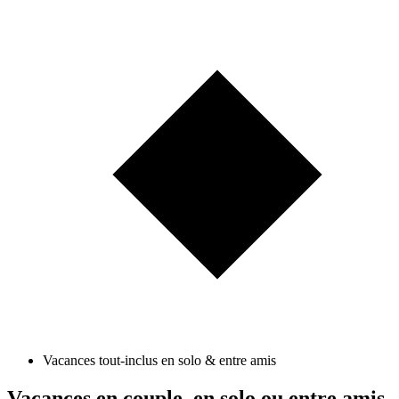
Vacances tout-inclus en solo & entre amis
Vacances en couple, en solo ou entre amis