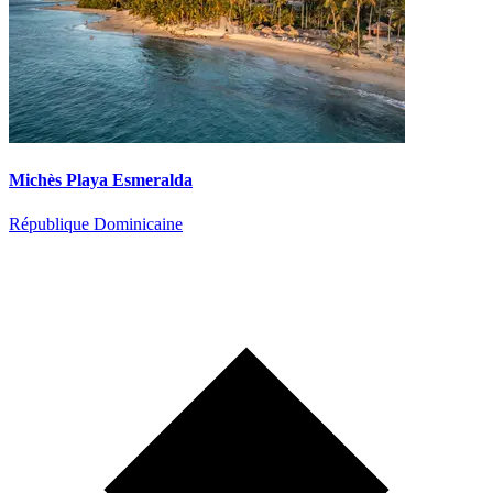
Michès Playa Esmeralda
République Dominicaine