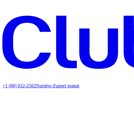
+1 (88) 932-2582
Numéro d'appel gratuit