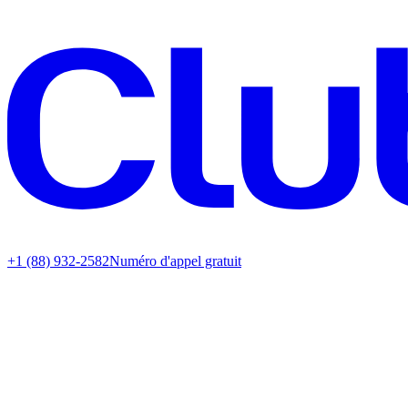
+1 (88) 932-2582
Numéro d'appel gratuit