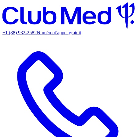
+1 (88) 932-2582
Numéro d'appel gratuit