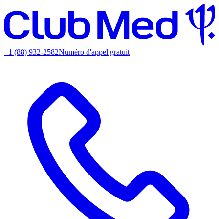
+1 (88) 932-2582
Numéro d'appel gratuit