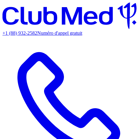
+1 (88) 932-2582
Numéro d'appel gratuit