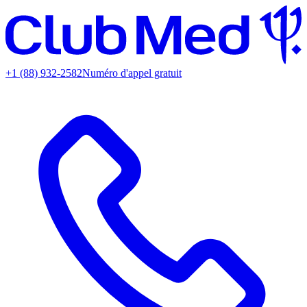
+1 (88) 932-2582
Numéro d'appel gratuit