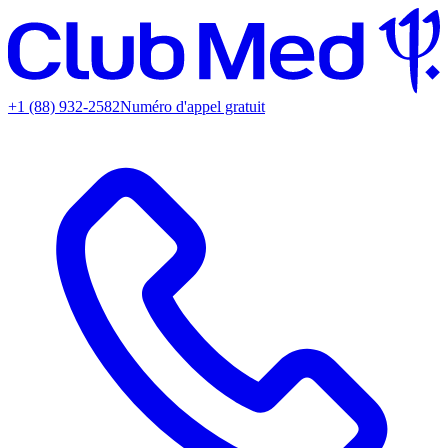
+1 (88) 932-2582
Numéro d'appel gratuit