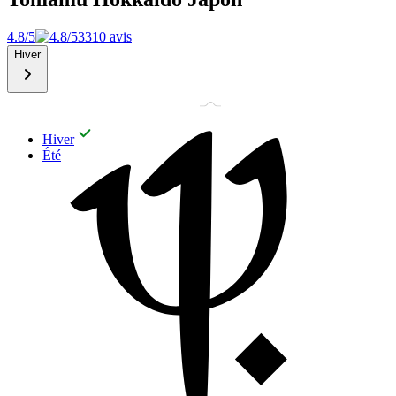
4.8/5
3310 avis
Hiver
Hiver
Été