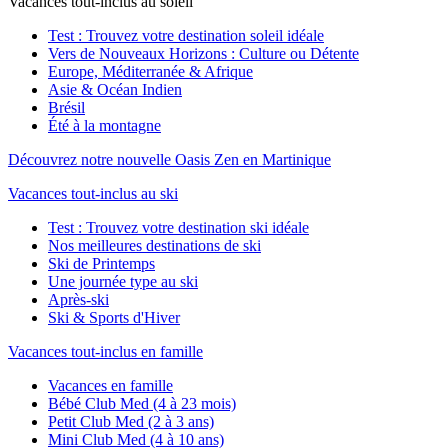
Vacances tout-inclus au soleil
Test : Trouvez votre destination soleil idéale
Vers de Nouveaux Horizons : Culture ou Détente
Europe, Méditerranée & Afrique
Asie & Océan Indien
Brésil
Été à la montagne
Découvrez notre nouvelle Oasis Zen en Martinique
Vacances tout-inclus au ski
Test : Trouvez votre destination ski idéale
Nos meilleures destinations de ski
Ski de Printemps
Une journée type au ski
Après-ski
Ski & Sports d'Hiver
Vacances tout-inclus en famille
Vacances en famille
Bébé Club Med (4 à 23 mois)
Petit Club Med (2 à 3 ans)
Mini Club Med (4 à 10 ans)