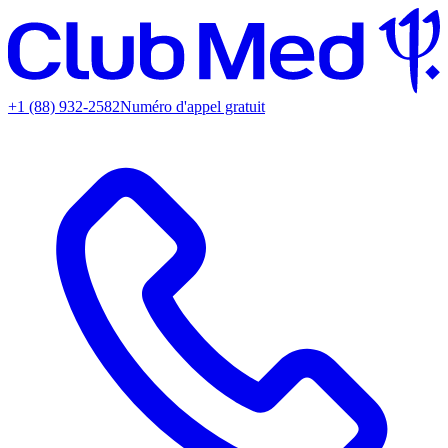
+1 (88) 932-2582
Numéro d'appel gratuit