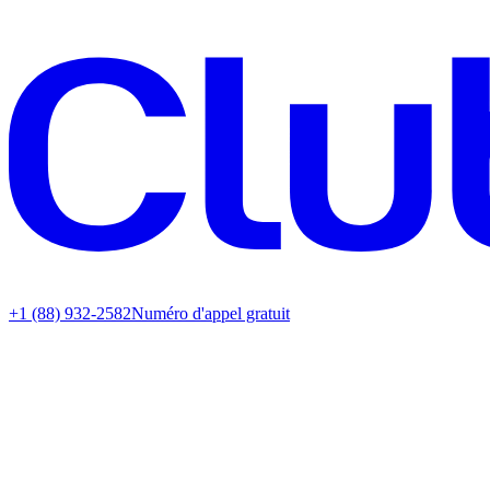
+1 (88) 932-2582
Numéro d'appel gratuit