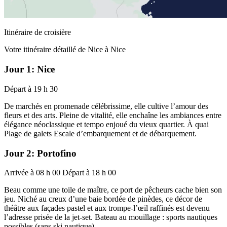
Itinéraire de croisière
Votre itinéraire détaillé de Nice à Nice
Jour 1: Nice
Départ à 19 h 30
De marchés en promenade célébrissime, elle cultive l’amour des
fleurs et des arts. Pleine de vitalité, elle enchaîne les ambiances entre
élégance néoclassique et tempo enjoué du vieux quartier. À quai
Plage de galets Escale d’embarquement et de débarquement.
Jour 2: Portofino
Arrivée à 08 h 00 Départ à 18 h 00
Beau comme une toile de maître, ce port de pêcheurs cache bien son
jeu. Niché au creux d’une baie bordée de pinèdes, ce décor de
théâtre aux façades pastel et aux trompe-l’œil raffinés est devenu
l’adresse prisée de la jet-set. Bateau au mouillage : sports nautiques
possibles (sans ski nautique).