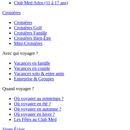
Club Med Ados (11 à 17 ans)
Croisières
Croisières
Croisières Golf
Croisières Famille
Croisières Bien-Être
Mini-Croisières
Avec qui voyager ?
Vacances en famille
Vacances en couple
Vacances solo & entre amis
Entreprise & Groupes
Quand voyager ?
Où voyager au printemps ?
Où voyager en été ?
Où voyager en automne ?
Où voyager en hiver ?
Les Fêtes au Club Med
Vente Éclair