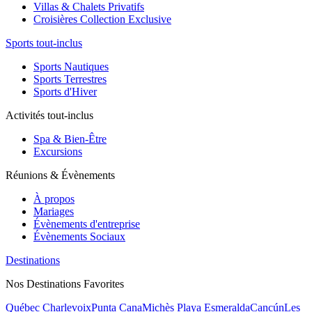
Villas & Chalets Privatifs
Croisières Collection Exclusive
Sports tout-inclus
Sports Nautiques
Sports Terrestres
Sports d'Hiver
Activités tout-inclus
Spa & Bien-Être
Excursions
Réunions & Évènements
À propos
Mariages
Évènements d'entreprise
Évènements Sociaux
Destinations
Nos Destinations Favorites
Québec Charlevoix
Punta Cana
Michès Playa Esmeralda
Cancún
Les