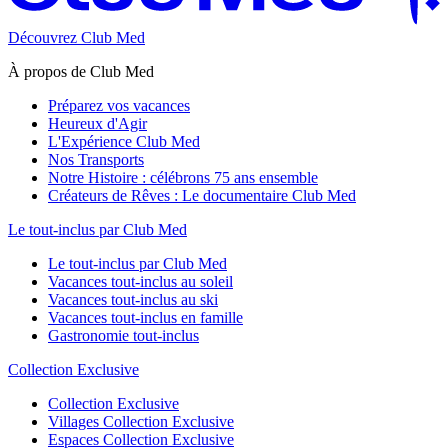
Découvrez Club Med
À propos de Club Med
Préparez vos vacances
Heureux d'Agir
L'Expérience Club Med
Nos Transports
Notre Histoire : célébrons 75 ans ensemble
Créateurs de Rêves : Le documentaire Club Med
Le tout-inclus par Club Med
Le tout-inclus par Club Med
Vacances tout-inclus au soleil
Vacances tout-inclus au ski
Vacances tout-inclus en famille
Gastronomie tout-inclus
Collection Exclusive
Collection Exclusive
Villages Collection Exclusive
Espaces Collection Exclusive