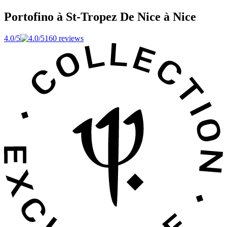
Portofino à St-Tropez
De Nice à Nice
4.0/5
160 reviews