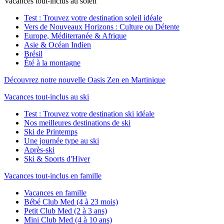
Vacances tout-inclus au soleil
Test : Trouvez votre destination soleil idéale
Vers de Nouveaux Horizons : Culture ou Détente
Europe, Méditerranée & Afrique
Asie & Océan Indien
Brésil
Été à la montagne
Découvrez notre nouvelle Oasis Zen en Martinique
Vacances tout-inclus au ski
Test : Trouvez votre destination ski idéale
Nos meilleures destinations de ski
Ski de Printemps
Une journée type au ski
Après-ski
Ski & Sports d'Hiver
Vacances tout-inclus en famille
Vacances en famille
Bébé Club Med (4 à 23 mois)
Petit Club Med (2 à 3 ans)
Mini Club Med (4 à 10 ans)