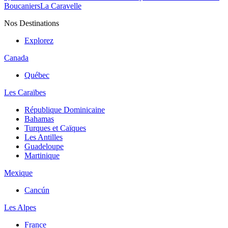
Boucaniers
La Caravelle
Nos Destinations
Explorez
Canada
Québec
Les Caraïbes
République Dominicaine
Bahamas
Turques et Caïques
Les Antilles
Guadeloupe
Martinique
Mexique
Cancún
Les Alpes
France