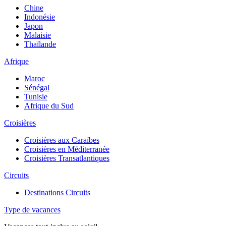
Chine
Indonésie
Japon
Malaisie
Thaïlande
Afrique
Maroc
Sénégal
Tunisie
Afrique du Sud
Croisières
Croisières aux Caraïbes
Croisières en Méditerranée
Croisières Transatlantiques
Circuits
Destinations Circuits
Type de vacances