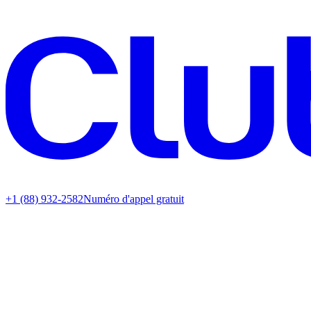
+1 (88) 932-2582
Numéro d'appel gratuit