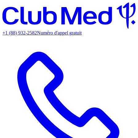
+1 (88) 932-2582
Numéro d'appel gratuit