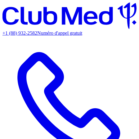
+1 (88) 932-2582
Numéro d'appel gratuit