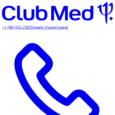
+1 (88) 932-2582
Numéro d'appel gratuit