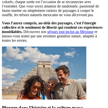
colorés, chaque sortie est l’occasion de se reconnecter avec
l’essentiel. Que vous soyez amateur de randonnée, passionné de
faune marine ou simplement curieux de paysages à couper le
souffle, les trésors naturels mexicains ne vous décevront pas.
Vous l’aurez compris, au-delà des paysages, c’est l’énergie
collective et le sentiment de liberté qui rendent ces expériences
inoubliables.
Découvrez nos
séjours tout inclus au Mexique
et
laissez-vous tenter par une aventure grandeur nature, adaptée à
toutes les envies.
Plonger dans l’histoire et la culture maya