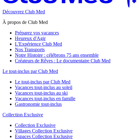
Découvrez Club Med
À propos de Club Med
Préparez vos vacances
Heureux d'Agir
L'Expérience Club Med
Nos Transports
Notre Histoire : célébrons 75 ans ensemble
Créateurs de Rêves : Le documentaire Club Med
Le tout-inclus par Club Med
Le tout-inclus par Club Med
Vacances tout-inclus au soleil
Vacances tout-inclus au ski
Vacances tout-inclus en famille
Gastronomie tout-inclus
Collection Exclusive
Collection Exclusive
Villages Collection Exclusive
Espaces Collection Exclusive