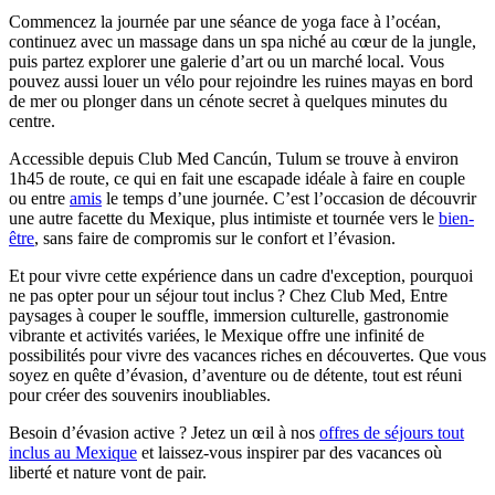
Commencez la journée par une séance de yoga face à l’océan,
continuez avec un massage dans un spa niché au cœur de la jungle,
puis partez explorer une galerie d’art ou un marché local. Vous
pouvez aussi louer un vélo pour rejoindre les ruines mayas en bord
de mer ou plonger dans un cénote secret à quelques minutes du
centre.
Accessible depuis Club Med Cancún, Tulum se trouve à environ
1h45 de route, ce qui en fait une escapade idéale à faire en couple
ou entre
amis
le temps d’une journée. C’est l’occasion de découvrir
une autre facette du Mexique, plus intimiste et tournée vers le
bien-
être
, sans faire de compromis sur le confort et l’évasion.
Et pour vivre cette expérience dans un cadre d'exception, pourquoi
ne pas opter pour un séjour tout inclus ? Chez Club Med, Entre
paysages à couper le souffle, immersion culturelle, gastronomie
vibrante et activités variées, le Mexique offre une infinité de
possibilités pour vivre des vacances riches en découvertes. Que vous
soyez en quête d’évasion, d’aventure ou de détente, tout est réuni
pour créer des souvenirs inoubliables.
Besoin d’évasion active ? Jetez un œil à nos
offres de séjours tout
inclus au Mexique
et laissez-vous inspirer par des vacances où
liberté et nature vont de pair.