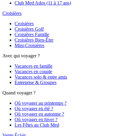
Club Med Ados (11 à 17 ans)
Croisières
Croisières
Croisières Golf
Croisières Famille
Croisières Bien-Être
Mini-Croisières
Avec qui voyager ?
Vacances en famille
Vacances en couple
Vacances solo & entre amis
Entreprise & Groupes
Quand voyager ?
Où voyager au printemps ?
Où voyager en été ?
Où voyager en automne ?
Où voyager en hiver ?
Les Fêtes au Club Med
Vente Éclair