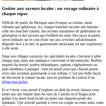
Goûter aux saveurs locales : un voyage culinaire à
chaque repas
Difficile de parler du Mexique sans évoquer sa cuisine, aussi
vibrante que généreuse. Ici, chaque bouchée raconte une histoire :
celle des marchés colorés, des recettes transmises de génération en
génération et des saveurs qui éveillent les sens. Des tacos al pastor
servis brûlants sur le coin d'une rue aux ceviches rafraîchissants
dégustés face à la mer, la gastronomie mexicaine est une expérience
à elle seule.
Dans nos villages vacances, les spécialités locales s’invitent à table
chaque jour, dans une ambiance conviviale et décontractée. Buffets
inspirés du terroir, soirées thématiques, options végétariennes ou
plats familiaux à partager : tout est pensé pour que chacun puisse
vivre une aventure gourmande à son rythme. C’est une belle façon
de découvrir la culture locale, tout en profitant du confort d’un
séjour tout inclus
.
Et si l’envie vous prend d’explorer au-delà du resort, laissez-vous
tenter par une balade dans les rues de Cancún ou d’Ixtapa pour
goûter à la street food locale ou tester une taquería prisée des
habitants. Une activité parfaite à vivre en couple ou entre amis, entre