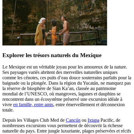
Explorer les trésors naturels du Mexique
Le Mexique est un véritable joyau pour les amoureux de la nature.
Ses paysages variés abritent des merveilles naturelles uniques
comme les cénotes, ces puits d’eau douce souterrains parfaits pour la
baignade ou la plongée. Dans la région du Yucatán, ne manquez pas
la réserve de biosphère de Sian Ka’an, classée au patrimoine
mondial de l’UNESCO, où mangroves, lagunes et dauphins se
rencontrent dans un écosystème préservé une excursion idéale à
vivre
en famille, entre amis
, entre émerveillement et déconnexion
totale.
Depuis les Villages Club Med de
Cancún
ou
Ixtapa
Pacific, de
nombreuses excursions vous permettent de découvrir la richesse
naturelle du pays. Entre jungle luxuriante, plages préservées et récifs