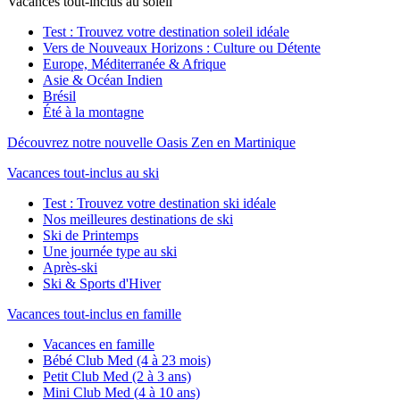
Vacances tout-inclus au soleil
Test : Trouvez votre destination soleil idéale
Vers de Nouveaux Horizons : Culture ou Détente
Europe, Méditerranée & Afrique
Asie & Océan Indien
Brésil
Été à la montagne
Découvrez notre nouvelle Oasis Zen en Martinique
Vacances tout-inclus au ski
Test : Trouvez votre destination ski idéale
Nos meilleures destinations de ski
Ski de Printemps
Une journée type au ski
Après-ski
Ski & Sports d'Hiver
Vacances tout-inclus en famille
Vacances en famille
Bébé Club Med (4 à 23 mois)
Petit Club Med (2 à 3 ans)
Mini Club Med (4 à 10 ans)