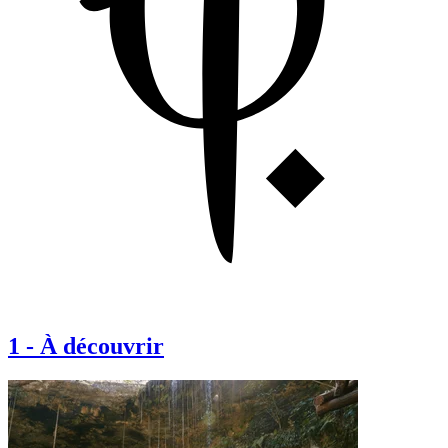
1
-
À découvrir