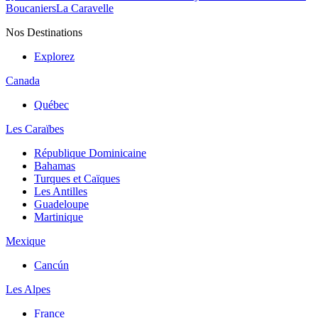
Boucaniers
La Caravelle
Nos Destinations
Explorez
Canada
Québec
Les Caraïbes
République Dominicaine
Bahamas
Turques et Caïques
Les Antilles
Guadeloupe
Martinique
Mexique
Cancún
Les Alpes
France