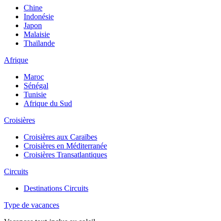
Chine
Indonésie
Japon
Malaisie
Thaïlande
Afrique
Maroc
Sénégal
Tunisie
Afrique du Sud
Croisières
Croisières aux Caraïbes
Croisières en Méditerranée
Croisières Transatlantiques
Circuits
Destinations Circuits
Type de vacances