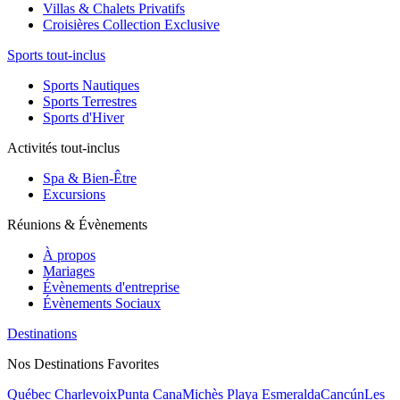
Villas & Chalets Privatifs
Croisières Collection Exclusive
Sports tout-inclus
Sports Nautiques
Sports Terrestres
Sports d'Hiver
Activités tout-inclus
Spa & Bien-Être
Excursions
Réunions & Évènements
À propos
Mariages
Évènements d'entreprise
Évènements Sociaux
Destinations
Nos Destinations Favorites
Québec Charlevoix
Punta Cana
Michès Playa Esmeralda
Cancún
Les